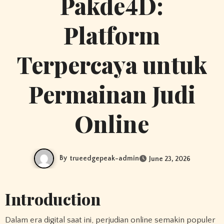
Pakde4D:
Platform
Terpercaya untuk
Permainan Judi
Online
By
trueedgepeak-admin
June 23, 2026
Introduction
Dalam era digital saat ini, perjudian online semakin populer