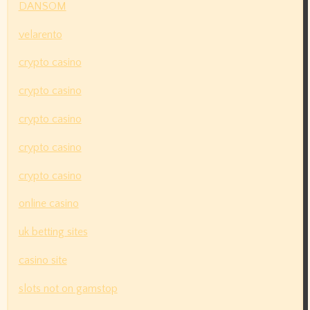
DANSOM
velarento
crypto casino
crypto casino
crypto casino
crypto casino
crypto casino
online casino
uk betting sites
casino site
slots not on gamstop