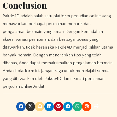
Conclusion
Pakde4D adalah salah satu platform perjudian online yang
menawarkan berbagai permainan menarik dan
pengalaman bermain yang aman. Dengan kemudahan
akses, variasi permainan, dan berbagai bonus yang
ditawarkan, tidak heran jika Pakde4D menjadi pilihan utama
banyak pemain. Dengan menerapkan tips yang telah
dibahas, Anda dapat memaksimalkan pengalaman bermain
Anda di platform ini. Jangan ragu untuk menjelajahi semua
yang ditawarkan oleh Pakde4D dan nikmati perjalanan
perjudian online Anda!