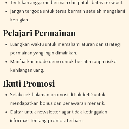
Tentukan anggaran bermain dan patuhi batas tersebut.
Jangan tergoda untuk terus bermain setelah mengalami
kerugian.
Pelajari Permainan
Luangkan waktu untuk memahami aturan dan strategi
permainan yang ingin dimainkan.
Manfaatkan mode demo untuk berlatih tanpa risiko
kehilangan uang.
Ikuti Promosi
Selalu cek halaman promosi di Pakde4D untuk
mendapatkan bonus dan penawaran menarik.
Daftar untuk newsletter agar tidak ketinggalan
informasi tentang promosi terbaru.