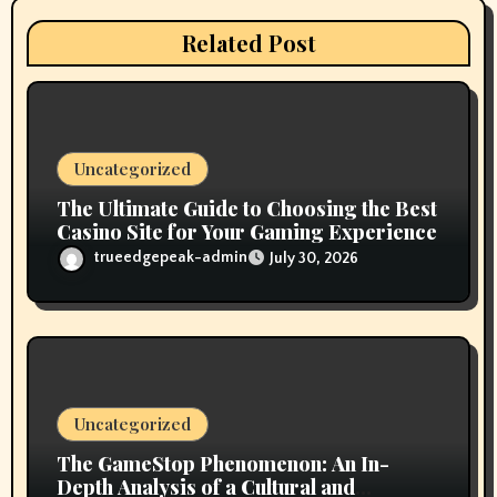
t
i
Related Post
o
n
Uncategorized
The Ultimate Guide to Choosing the Best
Casino Site for Your Gaming Experience
trueedgepeak-admin
July 30, 2026
Uncategorized
The GameStop Phenomenon: An In-
Depth Analysis of a Cultural and