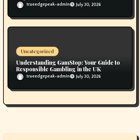
Financial Revolution
trueedgepeak-admin
July 30, 2026
Uncategorized
Understanding GamStop: Your Guide to
Responsible Gambling in the UK
trueedgepeak-admin
July 30, 2026