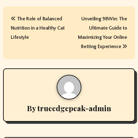
P
The Role of Balanced
Unveiling 98Win: The
o
Nutrition in a Healthy Cat
Ultimate Guide to
s
Lifestyle
Maximizing Your Online
t
Betting Experience
n
a
v
i
By
trueedgepeak-admin
g
a